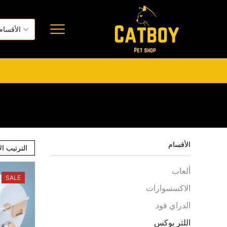
الأقسام
ألعاب
SALE
الاكسسوارات
الدراي فود
اللتر بوكس