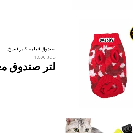
صندوق قمامة كبير (نسخ)
10.00
JOD
لتر صندوق مغ