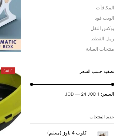
المكافآت
الويت فود
بوكس النقل
رمل القطط
منتجات العناية
SALE
تصفية حسب السعر
السعر:
—
24 JOD
1 JOD
جديد المنتجات
كلوب 4 باوز (معقم)