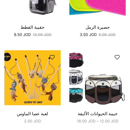
حصيرة الرمل
حقيبة القطط
9.50
JOD
12.00
JOD
3.50
JOD
5.00
JOD
خيمة الحيوانات الأليفة
لعبة عصا الماوس
2.00
JOD
18.00
JOD
–
12.00
JOD