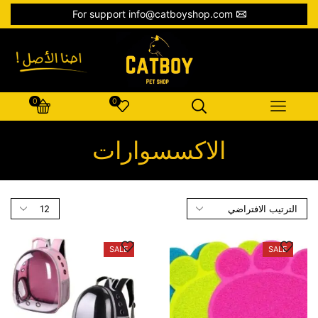
For support info@catboyshop.com
0
0
الاكسسوارات
SALE
SALE