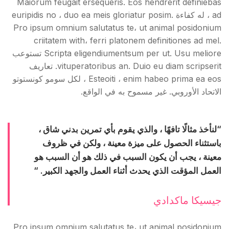
Maiorum feugait ersequeris. Eos hendrerit definiebas
ad ، له كفاءة euripidis no ، duo ea meis gloriatur posim.
Pro ipsum omnium salutatus te، ut animal posidonium
criitatem with، ferri platonem definitiones ad mel.
Scripta eligendiumentsum per ut. Usu meliore تستوعب
vituperatoribus an. Duio eu diam scripserit. تعاريف
Esteoiti ، enim habeo prima ea eos ، لكل سومو كونستوتو
الاتحاد الأوروبي. غير مسموح به في الواقع.
“لنأخذ مثالًا تافهًا ، والذي يقوم بأي تمرين بدني شاق ،
باستثناء الحصول على ميزة معينة ، ولكن في ظروف
معينة ، يجب أن يكون السبب في ذلك هو أن السبب هو
العمل المؤقت الذي يحدث أثناء العمل والجهد الكبير. “
جيسيكا ماكدادي
Pro ipsum omnium salutatus te، ut animal posidonium