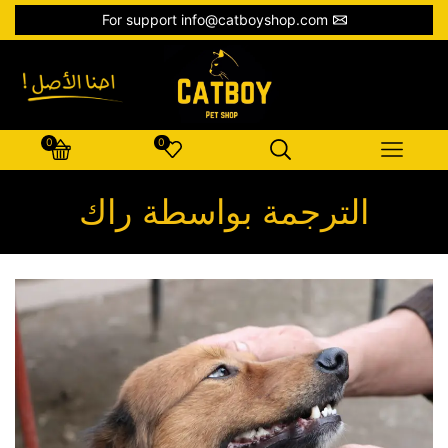
For support info@catboyshop.com
0
0
الترجمة بواسطة راك