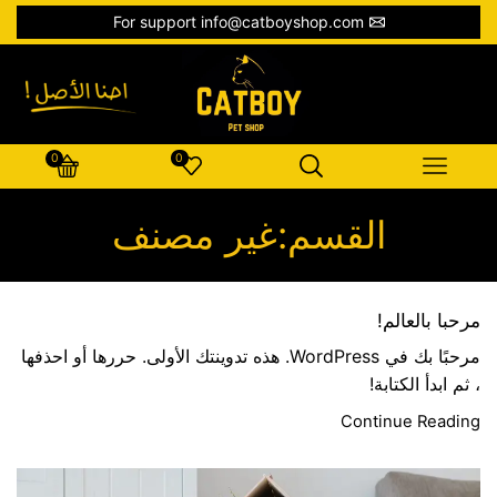
For support info@catboyshop.com
0
0
القسم:غير مصنف
مرحبا بالعالم!
مرحبًا بك في WordPress. هذه تدوينتك الأولى. حررها أو احذفها
، ثم ابدأ الكتابة!
Continue Reading