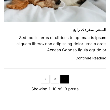
السفر بمفردك رائع
Sed mollis، eros et ultrices temp، mauris ipsum
aliquam libero، non adipiscing dolor urna a orcis
Aenean Goodso ligula egt dolor.
Continue Reading
2
1
Showing 1–10 of 13 posts