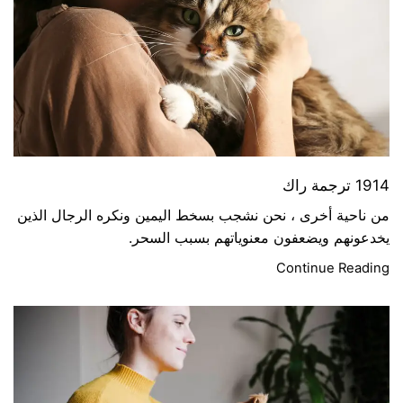
1914 ترجمة راك
من ناحية أخرى ، نحن نشجب بسخط اليمين ونكره الرجال الذين
يخدعونهم ويضعفون معنوياتهم بسبب السحر.
Continue Reading