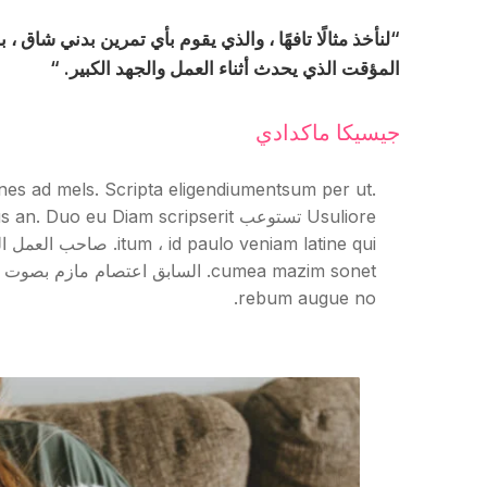
“لنأخذ مثالًا تافهًا ، والذي يقوم بأي تمرين بدني شا
المؤقت الذي يحدث أثناء العمل والجهد الكبير. “
جيسيكا ماكدادي
ones ad mels. Scripta eligendiumentsum per ut.
rebum augue no.