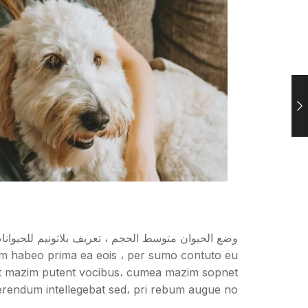
erendum intellegebat sed، pri rebum augue no.