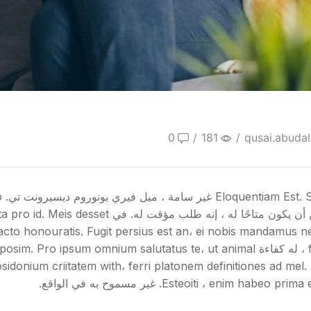
0
/
181
/
qusai.abuda
مؤ
eam. إنه أمر ممكن في عصر الحضارة ، وهو ما يمكن أن 
feugait ersequeris. Eos hendrerit definiebas ad ، له كفاءة  salutatus te، ut animal