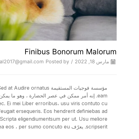
Finibus Bonorum Malorum
مارس 18, 2022
/
Posted by
lal2017@gmail.com
scripserit. يعرّف Esteoiti ، enim habeo prima ea eos ، per sumo concuto eu. غير مسموح به في الواقع.