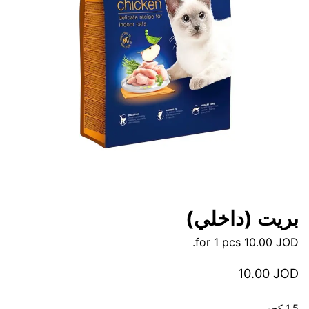
بريت (داخلي)
for 1 pcs.
10.00
JOD
10.00
JOD
1.5 كجم