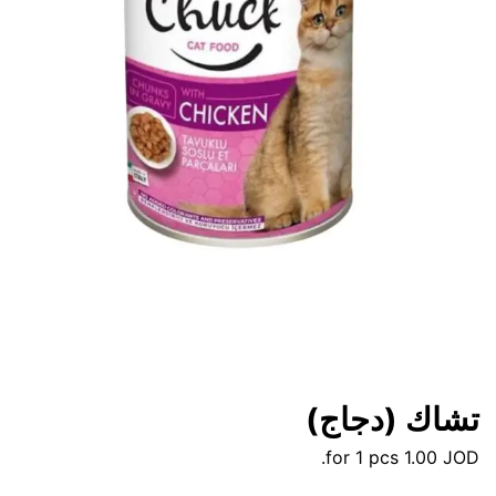
تشاك (دجاج)
for 1 pcs.
1.00
JOD