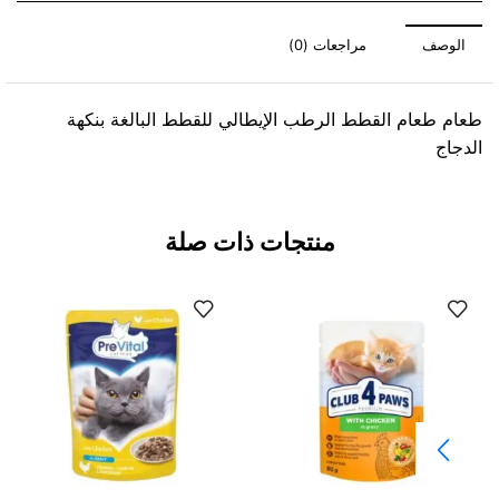
الوصف
مراجعات (0)
طعام طعام القطط الرطب الإيطالي للقطط البالغة بنكهة
الدجاج
منتجات ذات صلة