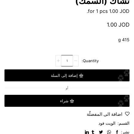
تشاك (السمك)
for 1 pcs.
1.00
JOD
1.00
JOD
415 g
إضافة إلى السلة
أو
شراء
اضافة الى المفضلّة
القسم:
الويت فود
نشر: