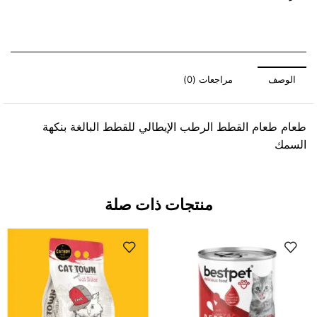
الوصف
مراجعات (0)
طعام طعام القطط الرطب الإيطالي للقطط البالغة بنكهة
السمك
منتجات ذات صلة