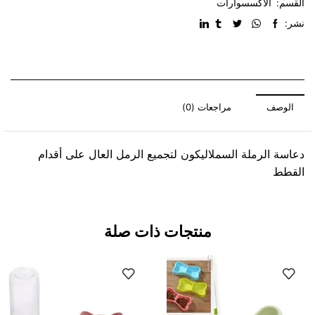
القسم:
الاكسسوارات
نشر:
الوصف
مراجعات (0)
دعاسة الرملة السملاليكون لتجميع الرمل العال على أقدام
القطط
منتجات ذات صلة