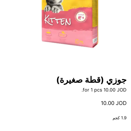
جوزي (قطة صغيرة)
for 1 pcs.
10.00
JOD
10.00
JOD
1.9 كجم