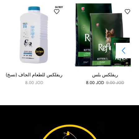
ريفلكس بلس
ريفلكس للطعام الجاف (نسخ)
8.00
JOD
8.00
JOD
9.00
JOD