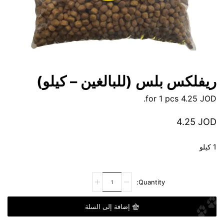
ريفلكس بلس (للبالغين – كيلو)
for 1 pcs.
4.25
JOD
4.25
JOD
1 كيلو
إضافة إلى السلة