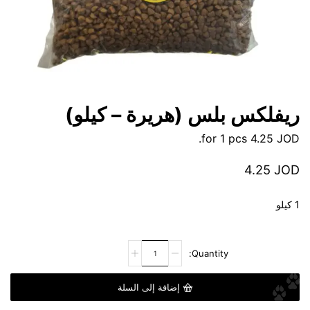
ريفلكس بلس (هريرة – كيلو)
for 1 pcs.
4.25
JOD
4.25
JOD
1 كيلو
إضافة إلى السلة