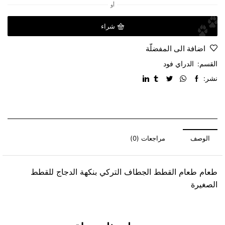
أو
شراء
اضافة الى المفضلّة
القسم:
الدراي فود
نشر:
الوصف
مراجعات (0)
طعام طعام القطط الجطاف التركي بنكهة الدجاج للقطط
الصغيرة