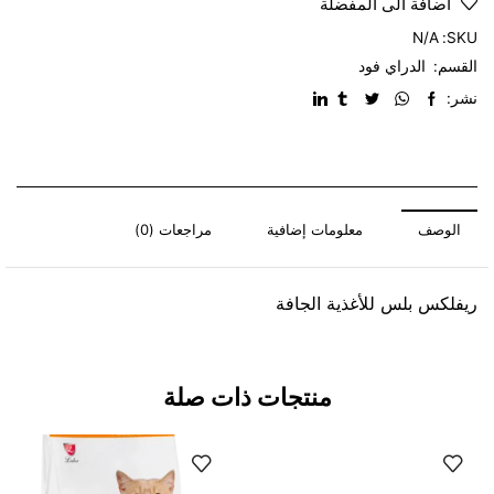
اضافة الى المفضلّة
N/A
SKU:
القسم:
الدراي فود
نشر:
الوصف
معلومات إضافية
مراجعات (0)
ريفلكس بلس للأغذية الجافة
منتجات ذات صلة