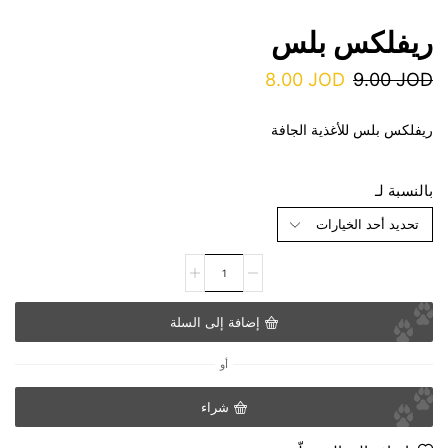
ريفلكس بلس
8.00
JOD
9.00
JOD
ريفلكس بلس للأغذية الجافة
بالنسبة لـ
إضافة إلى السلة
أو
شراء