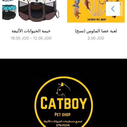
لعبة عصا الماوس (نسخ)
خيمة الحيوانات الأليفة
18.00
JOD
–
12.00
JOD
2.00
JOD