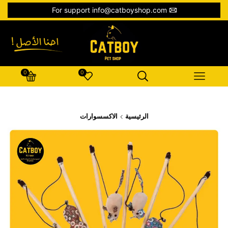
For support info@catboyshop.com
0
0
الرئيسية
الاكسسوارات