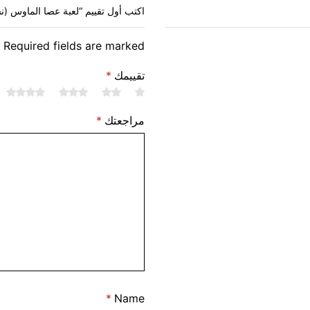
اكتب أول تقييم “لعبة عصا الماوس (ن
. Required fields are marked
تقييمك
*
مراجعتك
*
*
Name