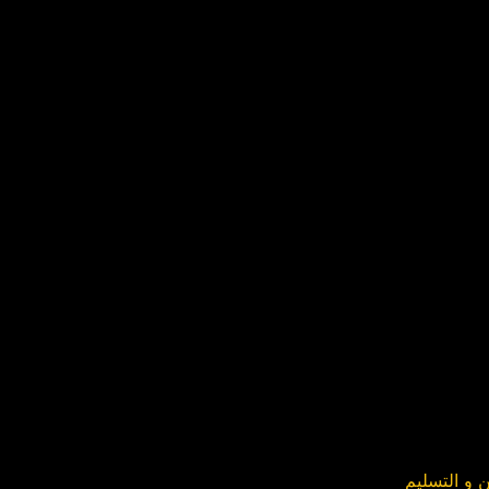
 و التسليم