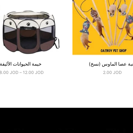
بة عصا الماوس (نسخ)
خيمة الحيوانات الأليفة
8.00
JOD
–
12.00
JOD
2.00
JOD