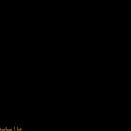
عنا
|
سياسة ا