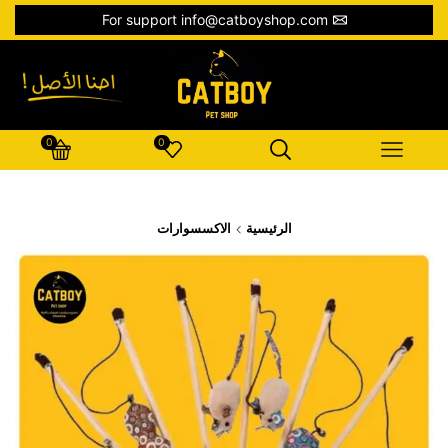
For support info@catboyshop.com
0
0
الرئيسية
الاكسسوارات