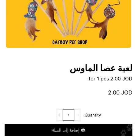
لعبة عصا الماوس
for 1 pcs.
2.00
JOD
2.00
JOD
إضافة إلى السلة