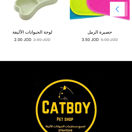
حصيرة الرمل
لوحة الحيوانات الأليفة
2.00
JOD
2.50
JOD
3.50
JOD
5.00
JOD