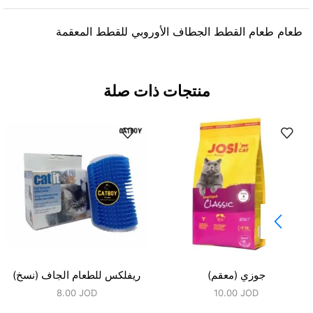
طعام طعام القطط الجطاف الأوروبي للقطط المعقمة
منتجات ذات صلة
جوزي (معقم)
ريفلكس للطعام الجاف (نسخ)
8.00
JOD
10.00
JOD