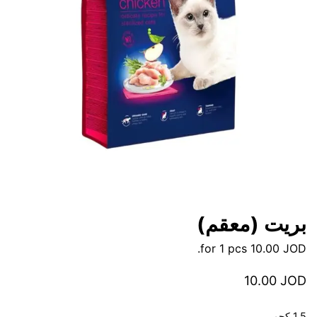
بريت (معقم)
for 1 pcs.
10.00
JOD
10.00
JOD
1.5 كجم