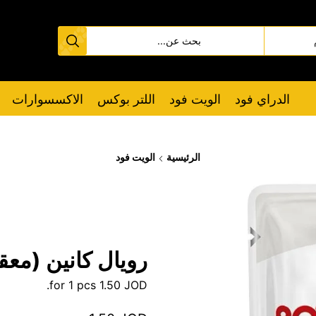
الدراي فود
الويت فود
اللتر بوكس
الاكسسوارات
الرئيسية
الويت فود
رويال كانين (معق
for 1 pcs.
1.50
JOD