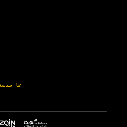
عنا
|
سياسة ا