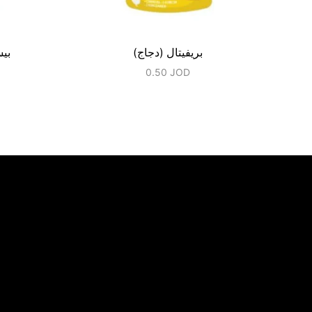
بريفيتال (دجاج)
بيس
0.50
JOD