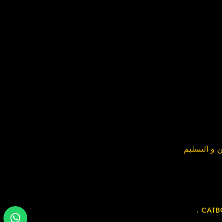
 و التسليم
.
CATBO