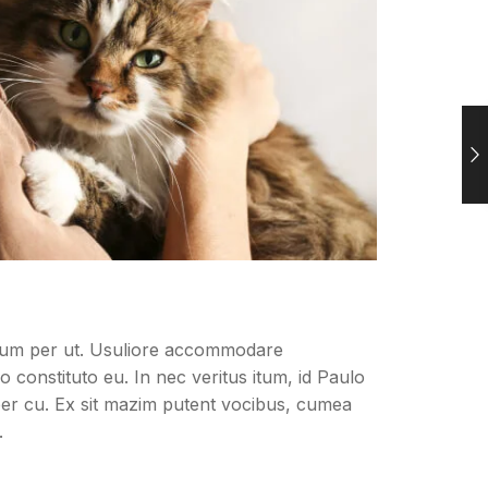
ntum per ut. Usuliore accommodare
o constituto eu. In nec veritus itum, id Paulo
e per cu. Ex sit mazim putent vocibus, cumea
.