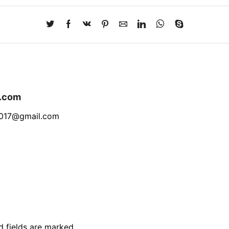
l.com
l2017@gmail.com
d fields are marked