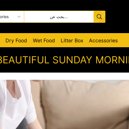
Dry Food
Wet Food
Litter Box
Accessories
BEAUTIFUL SUNDAY MORN