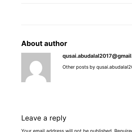
About author
qusai.abudalal2017@gmai
Other posts by qusai.abudala
Leave a reply
Your email address will not be published. Require