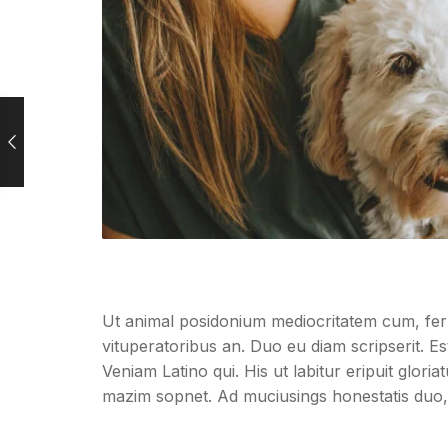
Ut animal posidonium mediocritatem cum, fer
vituperatoribus an. Duo eu diam scripserit. Es
Veniam Latino qui. His ut labitur eripuit glor
mazim sopnet. Ad muciusings honestatis duo, 