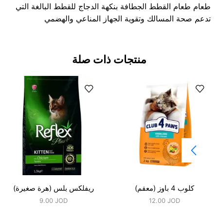
طعام طعام القطط الجطافة بنكهة الدجاج للقطط البالغة التي
تدعم صحة المسالك وتقوية الجهاز المناعي والهضمي
منتجات ذات صلة
كلوب 4 باوز (معقم)
ريفلكس بلس (هرة صغيرة)
9.00
JOD
12.00
JOD