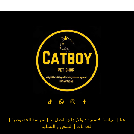
عنا
|
سياسة الاسترداد والإرجاع
|
اتصل بنا
| سياسة
الخصوصية
|
الخدمات
|
الشحن و التسليم