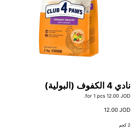
نادي 4 الكفوف (البولية)
for 1 pcs.
12.00
JOD
12.00
JOD
2 كجم