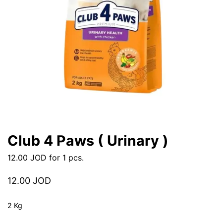
Club 4 Paws ( Urinary )
12.00
JOD
for 1 pcs.
12.00
JOD
2 Kg