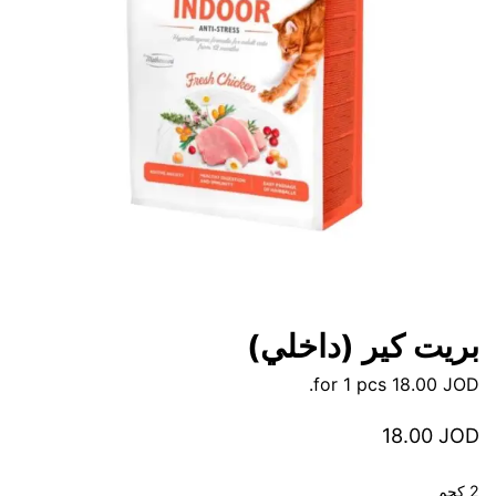
بريت كير (داخلي)
for 1 pcs.
18.00
JOD
18.00
JOD
2 كجم