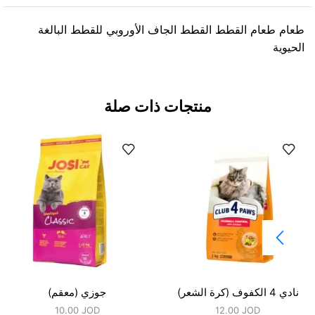
طعام طعام القطط القطط الجاف الأوروبي للقطط البالغة
الحيوية
منتجات ذات صلة
نادي 4 الكفوف (كرة الشعر)
جوزي (معقم)
10.00
JOD
12.00
JOD