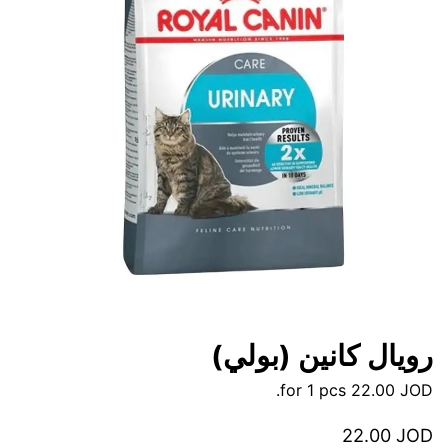
رويال كانين (بولي)
for 1 pcs.
22.00
JOD
22.00
JOD