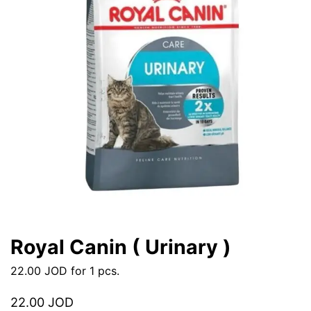
Royal Canin ( Urinary )
22.00
JOD
for 1 pcs.
22.00
JOD