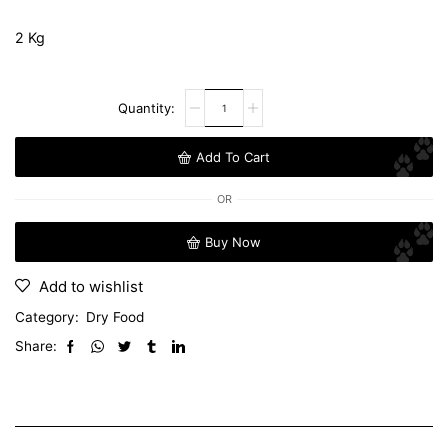
2 Kg
Add To Cart
OR
Buy Now
Add to wishlist
Category:
Dry Food
Share: