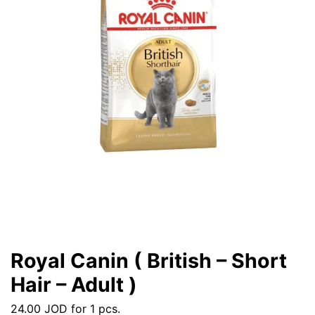
Royal Canin ( British – Short
Hair – Adult )
24.00
JOD
for 1 pcs.