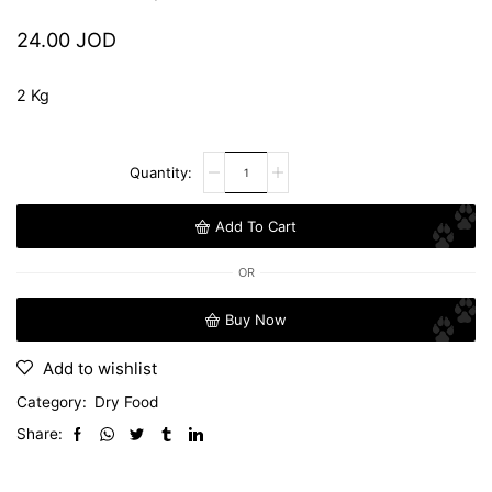
24.00
JOD
2 Kg
Add To Cart
OR
Buy Now
Add to wishlist
Category:
Dry Food
Share: